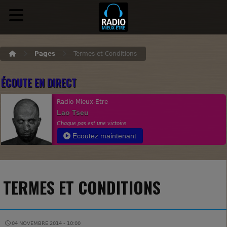
Pages
Termes et Conditions
ÉCOUTE EN DIRECT
Radio Mieux-Etre
Lao Tseu
Chaque pas est une victoire
Ecoutez maintenant
TERMES ET CONDITIONS
04 NOVEMBRE 2014 - 10:00