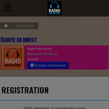
Registration
ÉCOUTE EN DIRECT
Radio Mieux-Etre
Maneesh De Moor
Ikarunchi
Ecoutez maintenant
REGISTRATION